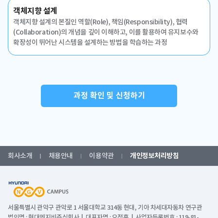
객체지향 설계
객체지향 설계의 본질인 역할(Role), 책임(Responsibility), 협력
(Collaboration)의 개념을 깊이 이해하고, 이를 활용하여 유지보수와
확장성이 뛰어난 시스템을 설계하는 방법을 학습하는 과정
과정 확인 및 신청하기
회사소개
채용안내
이용약관
개인정보처리방침
서울특별시 관악구 관악로 1 서울대학교 314동 현대, 기아 차세대자동차 연구관
법인명 : 현대엔지비주식회사 | 대표자명 : 오정훈 | 사업자등록번호 : 119-81-