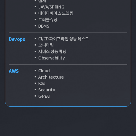
설계
JAVA/SPRING
데이터베이스 모델링
트러블슈팅
DBMS
CI/CD 파이프라인 성능 테스트
Devops
모니터링
서비스 성능 튜닝
Observability
Cloud
AWS
Architecture
K8s
Security
GenAI