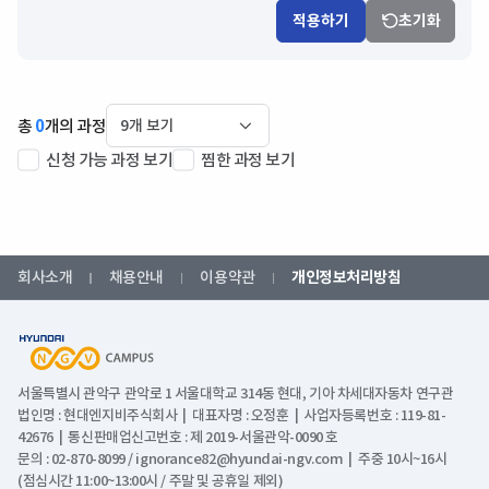
적용하기
초기화
총
0
개의 과정
신청 가능 과정 보기
찜한 과정 보기
회사소개
채용안내
이용약관
개인정보처리방침
서울특별시 관악구 관악로 1 서울대학교 314동 현대, 기아 차세대자동차 연구관
법인명 : 현대엔지비주식회사 | 대표자명 : 오정훈 | 사업자등록번호 : 119-81-
42676 | 통신판매업신고번호 : 제 2019-서울관악-0090 호
문의 : 02-870-8099 / ignorance82@hyundai-ngv.com | 주중 10시~16시
(점심시간 11:00~13:00시 / 주말 및 공휴일 제외)