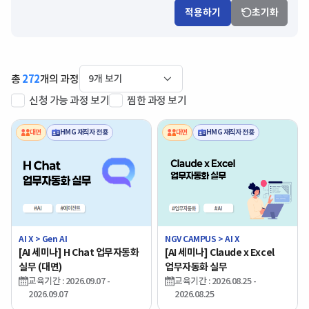
적용하기
초기화
총
272
개의 과정
신청 가능 과정 보기
찜한 과정 보기
대면
HMG 재직자 전용
대면
HMG 재직자 전용
AI X > Gen AI
NGV CAMPUS > AI X
[AI 세미나] H Chat 업무자동화
[AI 세미나] Claude x Excel
실무 (대면)
업무자동화 실무
교육기간 : 2026.09.07 -
교육기간 : 2026.08.25 -
2026.09.07
2026.08.25