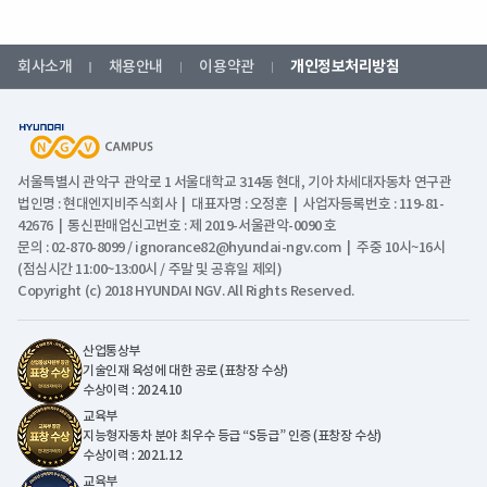
회사소개
채용안내
이용약관
개인정보처리방침
서울특별시 관악구 관악로 1 서울대학교 314동 현대, 기아 차세대자동차 연구관
법인명 : 현대엔지비주식회사 | 대표자명 : 오정훈 | 사업자등록번호 : 119-81-
42676 | 통신판매업신고번호 : 제 2019-서울관악-0090 호
문의 : 02-870-8099 / ignorance82@hyundai-ngv.com | 주중 10시~16시
(점심시간 11:00~13:00시 / 주말 및 공휴일 제외)
Copyright (c) 2018 HYUNDAI NGV. All Rights Reserved.
산업통상부
기술인재 육성에 대한 공로 (표창장 수상)
수상이력 : 2024.10
교육부
지능형자동차 분야 최우수 등급 “S등급” 인증 (표창장 수상)
수상이력 : 2021.12
교육부