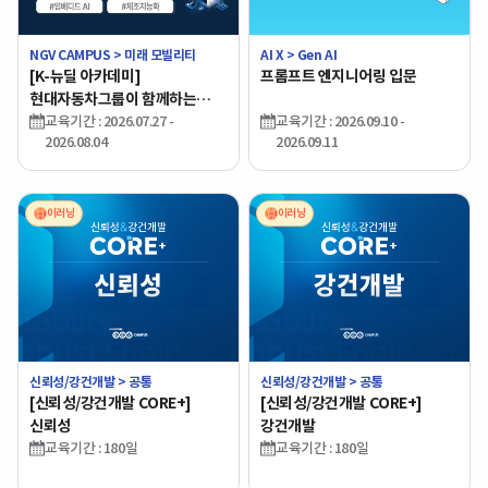
NGV CAMPUS > 미래 모빌리티
AI X > Gen AI
[K-뉴딜 아카데미]
프롬프트 엔지니어링 입문
현대자동차그룹이 함께하는
HINT
교육기간 : 2026.07.27 -
교육기간 : 2026.09.10 -
2026.08.04
2026.09.11
이러닝
이러닝
신뢰성/강건개발 > 공통
신뢰성/강건개발 > 공통
[신뢰성/강건개발 CORE+]
[신뢰성/강건개발 CORE+]
신뢰성
강건개발
교육기간 : 180일
교육기간 : 180일