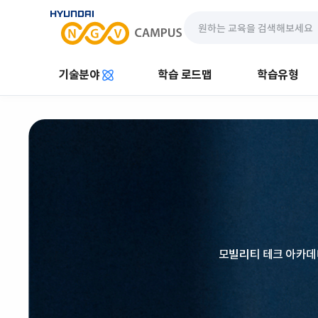
기술분야
학습 로드맵
학습유형
모빌리티 테크 아카데