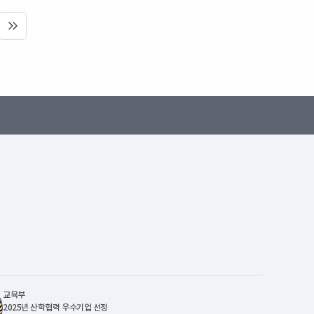
 페이지
마지막 페이지
교육부
2025년 산학협력 우수기업 선정