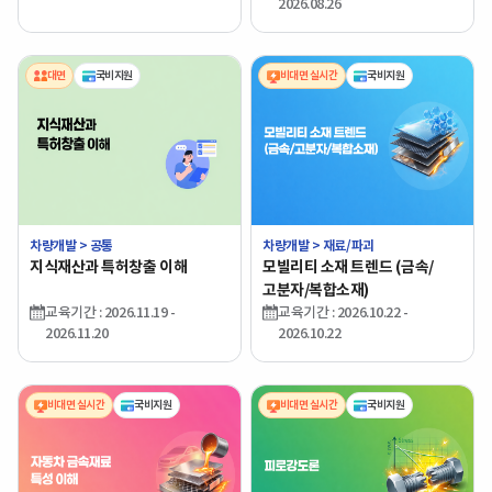
2026.08.26
대면
국비지원
비대면 실시간
국비지원
차량개발 > 공통
차량개발 > 재료/파괴
지식재산과 특허창출 이해
모빌리티 소재 트렌드 (금속/
고분자/복합소재)
교육기간 : 2026.11.19 -
교육기간 : 2026.10.22 -
2026.11.20
2026.10.22
비대면 실시간
국비지원
비대면 실시간
국비지원