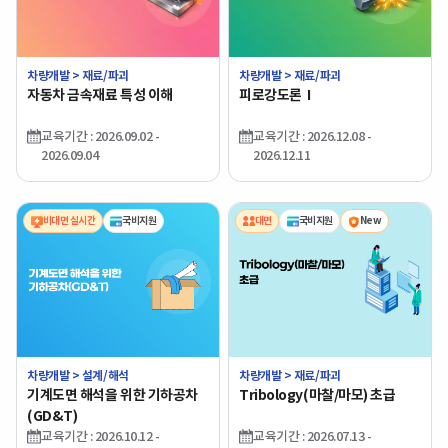
차량개발 > 재료/파괴
차량개발 > 재료/파괴
자동차 금속재료 특성 이해
피로강도론Ⅰ
교육기간 : 2026.09.02 -
교육기간 : 2026.12.08 -
2026.09.04
2026.12.11
비대면 실시간
국비지원
대면
국비지원
New
차량개발 > 설계/해석
차량개발 > 재료/파괴
기계도면 해석을 위한 기하공차
Tribology(마찰/마모) 초급
(GD&T)
교육기간 : 2026.10.12 -
교육기간 : 2026.07.13 -