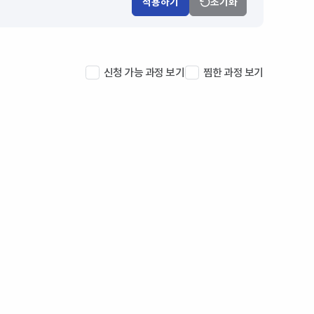
적용하기
초기화
신청 가능 과정 보기
찜한 과정 보기