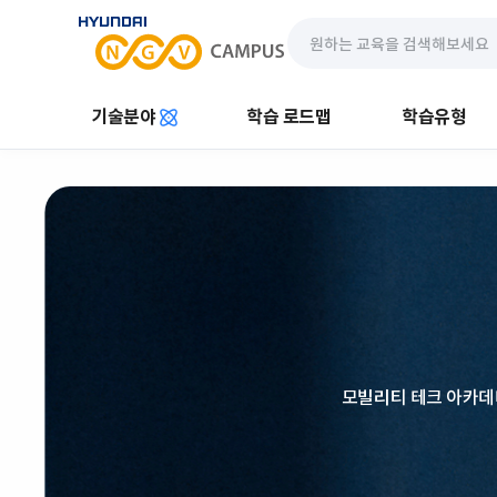
기술분야
학습 로드맵
학습유형
모빌리티 테크 아카데