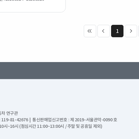
1
처음 페이지
이전 페이지
다음
동차 연구관
19-81-42676 | 통신판매업신고번호 : 제 2019-서울관악-0090 호
주중 10시~16시 (점심시간 11:00~13:00시 / 주말 및 공휴일 제외)