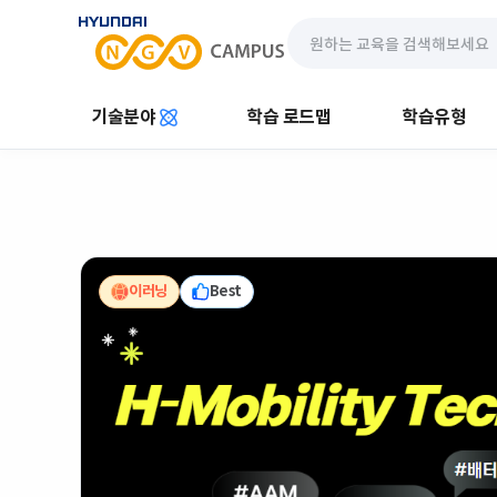
기술분야
학습 로드맵
학습유형
이러닝
Best