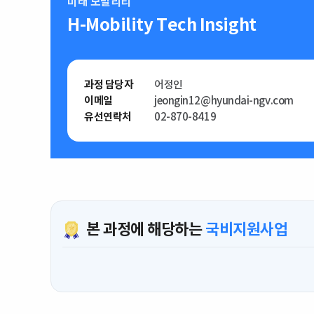
미래 모빌리티
H-Mobility Tech Insight
과정 담당자
어정인
이메일
jeongin12@hyundai-ngv.com
유선연락처
02-870-8419
본 과정에 해당하는
국비지원사업