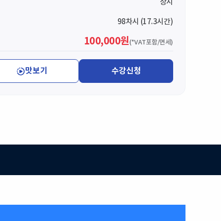
상시
98차시 (17.3시간)
100,000원
(*VAT포함/면세)
맛보기
수강신청