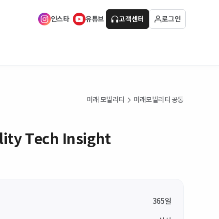
인스타
유튜브
고객센터
로그인
미래 모빌리티
미래모빌리티 공통
ity Tech Insight
365일