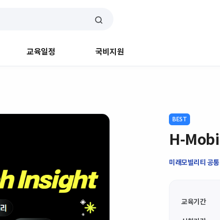
교육일정
국비지원
BEST
H-Mobil
미래모빌리티 공통
교육기간