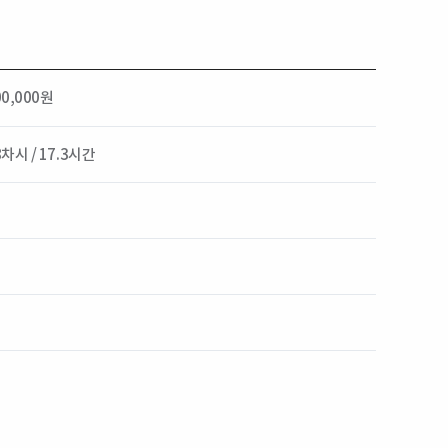
00,000원
8차시 / 17.3시간
)