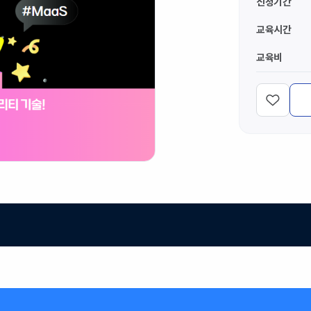
신청기간
교육시간
교육비