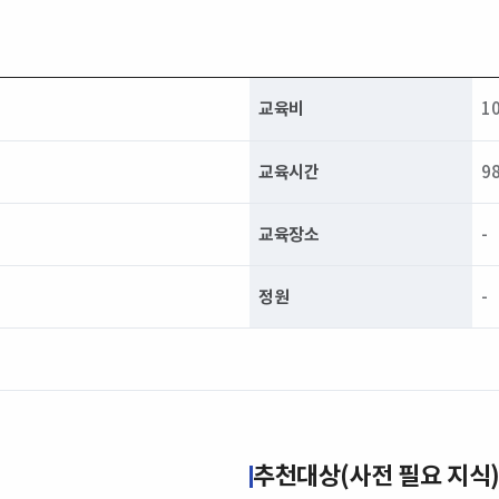
교육비
1
교육시간
9
교육장소
-
정원
-
추천대상(사전 필요 지식