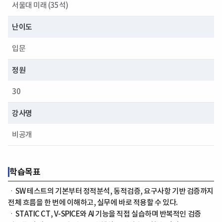
서울대 미래 (35석)
난이도
입문
정원
30
강사명
비공개
학습목표
ㆍSW 테스트의 기본부터 정적분석, 동적검증, 요구사항 기반 검증까지
전체 흐름을 한 번에 이해하고, 실무에 바로 적용할 수 있다.
ㆍSTATIC CT, V-SPICE와 AI 기능을 직접 실습하며 반복적인 검증