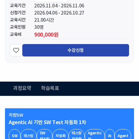
교육기간
2026.11.04 - 2026.11.06
신청기간
2026.04.06 - 2026.10.27
교육시간
21.00시간
교육인원
30명
900,000원
교육비
수강신청
과정요약
학습목표
차량SW
Agentic AI 기반 SW Test 자동화 1차
SW
테스팅
Agentic
SW
테스팅
자동화
AI
Agent
테스팅
자동화
AI