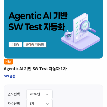
NEW
Agentic AI 기반 SW Test 자동화 1차
SW 검증
년도선택
차수선택