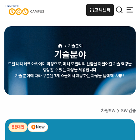
고객센터
HOME
기술분야
기술분야
모빌리티 테크 아카데미 과정으로, 미래 모빌리티 산업을 이끌어갈 기술 역량을
향상할 수 있는 과정을 제공합니다.
기술 분야에 따라 구분된 7개 스쿨에서 제공하는 과정을 탐색해보세요.
차량SW
SW 검증
대면
New