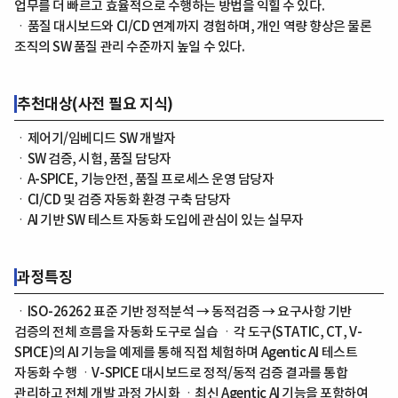
업무를 더 빠르고 효율적으로 수행하는 방법을 익힐 수 있다.
ㆍ품질 대시보드와 CI/CD 연계까지 경험하며, 개인 역량 향상은 물론
조직의 SW 품질 관리 수준까지 높일 수 있다.
추천대상(사전 필요 지식)
ㆍ제어기/임베디드 SW 개발자
ㆍSW 검증, 시험, 품질 담당자
ㆍA-SPICE, 기능안전, 품질 프로세스 운영 담당자
ㆍCI/CD 및 검증 자동화 환경 구축 담당자
ㆍAI 기반 SW 테스트 자동화 도입에 관심이 있는 실무자
과정특징
ㆍISO-26262 표준 기반 정적분석 → 동적검증 → 요구사항 기반
검증의 전체 흐름을 자동화 도구로 실습 ㆍ각 도구(STATIC, CT, V-
SPICE)의 AI 기능을 예제를 통해 직접 체험하며 Agentic AI 테스트
자동화 수행 ㆍV-SPICE 대시보드로 정적/동적 검증 결과를 통합
관리하고 전체 개발 과정 가시화 ㆍ최신 Agentic AI 기능을 포함하여