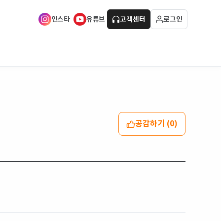
인스타
유튜브
고객센터
로그인
공감하기 (0)