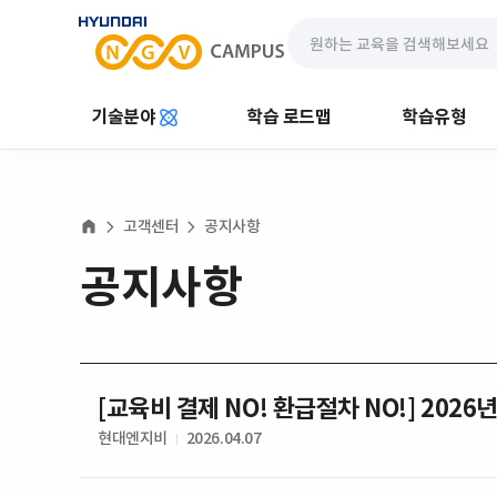
기술분야
학습 로드맵
학습유형
고객센터
공지사항
HOME
공지사항
[교육비 결제 NO! 환급절차 NO!] 2026
현대엔지비
2026.04.07